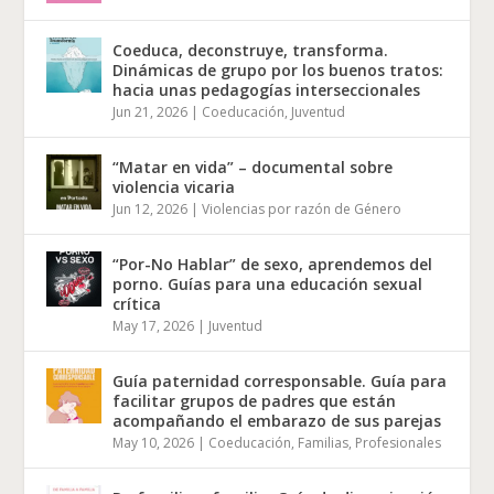
Coeduca, deconstruye, transforma.
Dinámicas de grupo por los buenos tratos:
hacia unas pedagogías interseccionales
Jun 21, 2026
|
Coeducación
,
Juventud
“Matar en vida” – documental sobre
violencia vicaria
Jun 12, 2026
|
Violencias por razón de Género
“Por-No Hablar” de sexo, aprendemos del
porno. Guías para una educación sexual
crítica
May 17, 2026
|
Juventud
Guía paternidad corresponsable. Guía para
facilitar grupos de padres que están
acompañando el embarazo de sus parejas
May 10, 2026
|
Coeducación
,
Familias
,
Profesionales