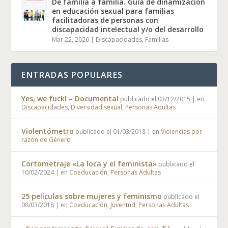
De familia a familia. Guía de dinamización
en educación sexual para familias
facilitadoras de personas con
discapacidad intelectual y/o del desarrollo
Mar 22, 2026
|
Discapacidades
,
Familias
ENTRADAS POPULARES
Yes, we fuck! – Documental
publicado el 03/12/2015
|
en
Discapacidades
,
Diversidad sexual
,
Personas Adultas
Violentómetro
publicado el 01/03/2018
|
en
Violencias por
razón de Género
Cortometraje «La loca y el feminista»
publicado el
10/02/2024
|
en
Coeducación
,
Personas Adultas
25 películas sobre mujeres y feminismo
publicado el
08/03/2018
|
en
Coeducación
,
Juventud
,
Personas Adultas