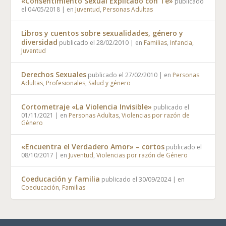
«Consentimiento Sexual Explicado con Té»
publicado
el 04/05/2018
|
en
Juventud
,
Personas Adultas
Libros y cuentos sobre sexualidades, género y
diversidad
publicado el 28/02/2010
|
en
Familias
,
Infancia
,
Juventud
Derechos Sexuales
publicado el 27/02/2010
|
en
Personas
Adultas
,
Profesionales
,
Salud y género
Cortometraje «La Violencia Invisible»
publicado el
01/11/2021
|
en
Personas Adultas
,
Violencias por razón de
Género
«Encuentra el Verdadero Amor» – cortos
publicado el
08/10/2017
|
en
Juventud
,
Violencias por razón de Género
Coeducación y familia
publicado el 30/09/2024
|
en
Coeducación
,
Familias