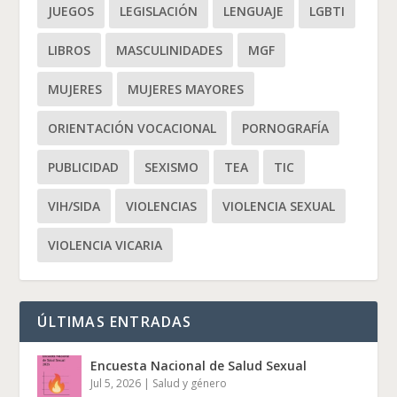
JUEGOS
LEGISLACIÓN
LENGUAJE
LGBTI
LIBROS
MASCULINIDADES
MGF
MUJERES
MUJERES MAYORES
ORIENTACIÓN VOCACIONAL
PORNOGRAFÍA
PUBLICIDAD
SEXISMO
TEA
TIC
VIH/SIDA
VIOLENCIAS
VIOLENCIA SEXUAL
VIOLENCIA VICARIA
ÚLTIMAS ENTRADAS
Encuesta Nacional de Salud Sexual
Jul 5, 2026
|
Salud y género