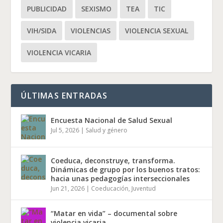
PUBLICIDAD
SEXISMO
TEA
TIC
VIH/SIDA
VIOLENCIAS
VIOLENCIA SEXUAL
VIOLENCIA VICARIA
ÚLTIMAS ENTRADAS
Encuesta Nacional de Salud Sexual
Jul 5, 2026
|
Salud y género
Coeduca, deconstruye, transforma.
Dinámicas de grupo por los buenos tratos:
hacia unas pedagogías interseccionales
Jun 21, 2026
|
Coeducación
,
Juventud
“Matar en vida” – documental sobre
violencia vicaria