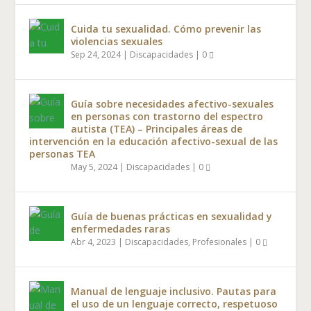
Cuida tu sexualidad. Cómo prevenir las
violencias sexuales
Sep 24, 2024
|
Discapacidades
|
0
Guía sobre necesidades afectivo-sexuales
en personas con trastorno del espectro
autista (TEA) – Principales áreas de
intervención en la educación afectivo-sexual de las
personas TEA
May 5, 2024
|
Discapacidades
|
0
Guía de buenas prácticas en sexualidad y
enfermedades raras
Abr 4, 2023
|
Discapacidades
,
Profesionales
|
0
Manual de lenguaje inclusivo. Pautas para
el uso de un lenguaje correcto, respetuoso