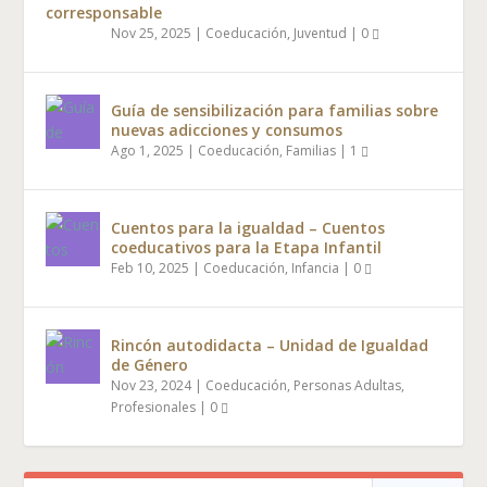
corresponsable
Nov 25, 2025
|
Coeducación
,
Juventud
|
0
Guía de sensibilización para familias sobre
nuevas adicciones y consumos
Ago 1, 2025
|
Coeducación
,
Familias
|
1
Cuentos para la igualdad – Cuentos
coeducativos para la Etapa Infantil
Feb 10, 2025
|
Coeducación
,
Infancia
|
0
Rincón autodidacta – Unidad de Igualdad
de Género
Nov 23, 2024
|
Coeducación
,
Personas Adultas
,
Profesionales
|
0