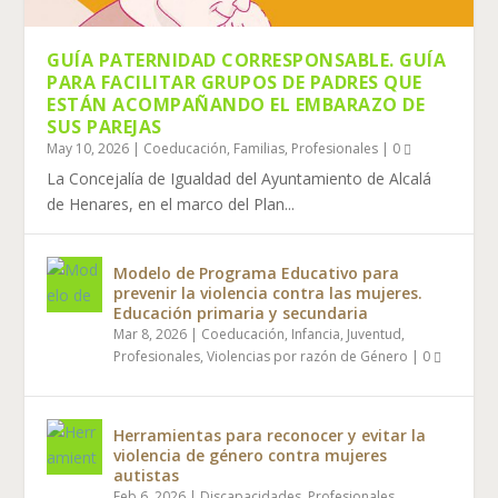
GUÍA PATERNIDAD CORRESPONSABLE. GUÍA
PARA FACILITAR GRUPOS DE PADRES QUE
ESTÁN ACOMPAÑANDO EL EMBARAZO DE
SUS PAREJAS
May 10, 2026
|
Coeducación
,
Familias
,
Profesionales
|
0
La Concejalía de Igualdad del Ayuntamiento de Alcalá
de Henares, en el marco del Plan...
Modelo de Programa Educativo para
prevenir la violencia contra las mujeres.
Educación primaria y secundaria
Mar 8, 2026
|
Coeducación
,
Infancia
,
Juventud
,
Profesionales
,
Violencias por razón de Género
|
0
Herramientas para reconocer y evitar la
violencia de género contra mujeres
autistas
Feb 6, 2026
|
Discapacidades
,
Profesionales
,