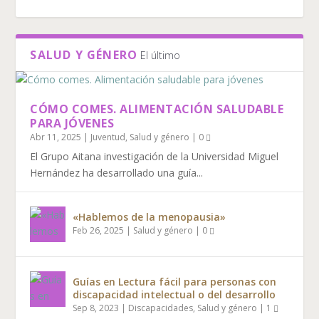
SALUD Y GÉNERO
El último
CÓMO COMES. ALIMENTACIÓN SALUDABLE
PARA JÓVENES
Abr 11, 2025
|
Juventud
,
Salud y género
|
0
El Grupo Aitana investigación de la Universidad Miguel
Hernández ha desarrollado una guía...
«Hablemos de la menopausia»
Feb 26, 2025
|
Salud y género
|
0
Guías en Lectura fácil para personas con
discapacidad intelectual o del desarrollo
Sep 8, 2023
|
Discapacidades
,
Salud y género
|
1