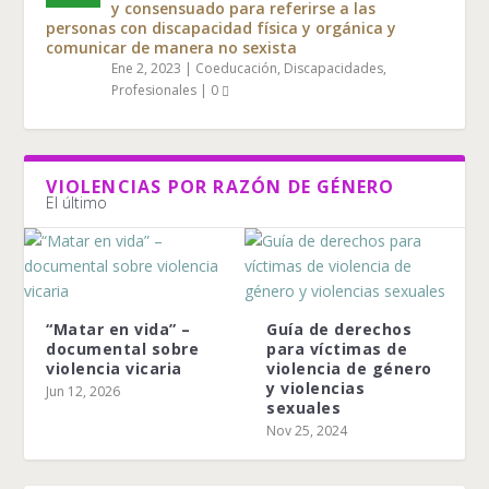
y consensuado para referirse a las
personas con discapacidad física y orgánica y
comunicar de manera no sexista
Ene 2, 2023
|
Coeducación
,
Discapacidades
,
Profesionales
|
0
VIOLENCIAS POR RAZÓN DE GÉNERO
El último
“Matar en vida” –
Guía de derechos
documental sobre
para víctimas de
violencia vicaria
violencia de género
y violencias
Jun 12, 2026
sexuales
Nov 25, 2024