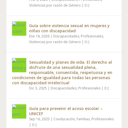
Violencias por razón de Género
|
0
Guía sobre violencia sexual en mujeres y
niñas con discapacidad
Ene 18, 2026
|
Discapacidades
,
Profesionales
,
Violencias por razón de Género
|
0
Sexualidad y planes de vida. El derecho al
disfrute de una sexualidad plena,
responsable, consentida, respetuosa y en
condiciones de igualdad para todas las personas
con discapacidad intelectual
Dic 3, 2025
|
Discapacidades
,
Profesionales
|
0
Guía para prevenir el acoso escolar –
UNICEF
Sep 16, 2025
|
Coeducación
,
Familias
,
Profesionales
|
0