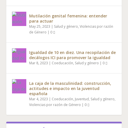
Mutilación genital femenina: entender
para actuar
May 25, 2023
|
Salud y género
,
Violencias por razón
de Género
|
0
Igualdad de 10 en diez. Una recopilación de
decálogos ICI para promover la igualdad
Mar 8, 2023
|
Coeducación
,
Salud y género
|
0
La caja de la masculinidad: construcción,
actitudes e impacto en la juventud
española
Mar 4, 2023
|
Coeducación
,
Juventud
,
Salud y género
,
Violencias por razón de Género
|
0