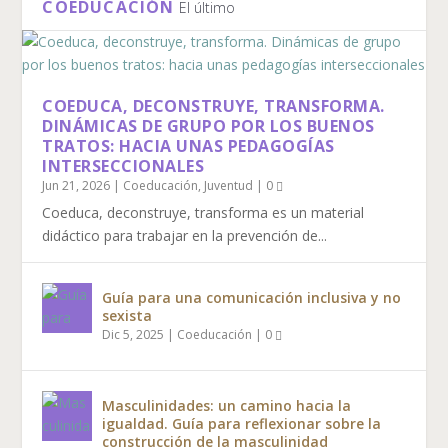
COEDUCACIÓN
El último
COEDUCA, DECONSTRUYE, TRANSFORMA.
DINÁMICAS DE GRUPO POR LOS BUENOS
TRATOS: HACIA UNAS PEDAGOGÍAS
INTERSECCIONALES
Jun 21, 2026
|
Coeducación
,
Juventud
|
0
Coeduca, deconstruye, transforma es un material
didáctico para trabajar en la prevención de...
Guía para una comunicación inclusiva y no
sexista
Dic 5, 2025
|
Coeducación
|
0
Masculinidades: un camino hacia la
igualdad. Guía para reflexionar sobre la
construcción de la masculinidad