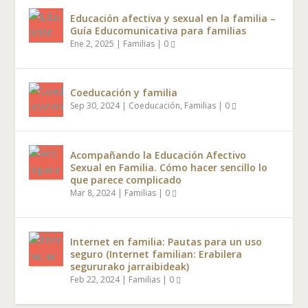
Educación afectiva y sexual en la familia –
Guía Educomunicativa para familias
Ene 2, 2025
|
Familias
|
0
Coeducación y familia
Sep 30, 2024
|
Coeducación
,
Familias
|
0
Acompañando la Educación Afectivo
Sexual en Familia. Cómo hacer sencillo lo
que parece complicado
Mar 8, 2024
|
Familias
|
0
Internet en familia: Pautas para un uso
seguro (Internet familian: Erabilera
segururako jarraibideak)
Feb 22, 2024
|
Familias
|
0