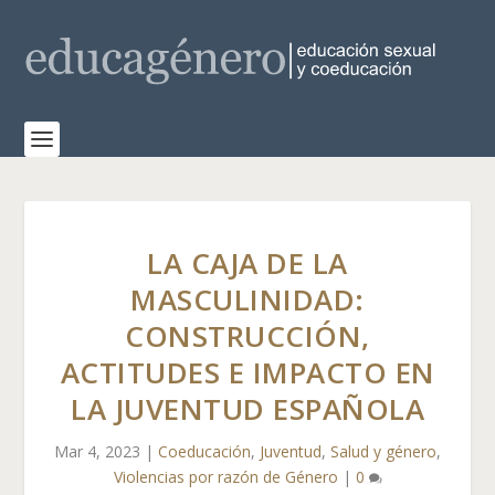
LA CAJA DE LA
MASCULINIDAD:
CONSTRUCCIÓN,
ACTITUDES E IMPACTO EN
LA JUVENTUD ESPAÑOLA
Mar 4, 2023
|
Coeducación
,
Juventud
,
Salud y género
,
Violencias por razón de Género
|
0