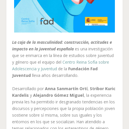
La caja de la masculinidad: construcción, actitudes e
impacto en la juventud española
es una investigación
que se enmarca en la línea de estudios sobre juventud
y género que el equipo del
Centro Reina Sofía sobre
Adolescencia y Juventud
de la
Fundación Fad
Juventud
lleva años desarrollando.
Desarrollado por
Anna Sanmartín Ortí
,
Stribor Kuric
Kardelis
y
Alejandro Gómez Miguel
, la experiencia
previa les ha permitido ir desgranado tendencias en los
discursos y percepciones que la propia población joven
sostiene sobre sí misma, sobre sus iguales y los
entornos en los que se socializan. Han atendido a
temas relacionados con los estereotipos de género,