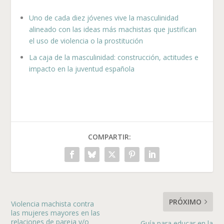
Uno de cada diez jóvenes vive la masculinidad
alineado con las ideas más machistas que justifican
el uso de violencia o la prostitución
La caja de la masculinidad: construcción, actitudes e
impacto en la juventud española
COMPARTIR:
PRÓXIMO
Violencia machista contra
las mujeres mayores en las
relaciones de pareja y/o
Guía para educar en la