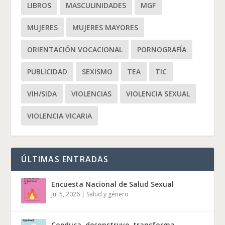
LIBROS
MASCULINIDADES
MGF
MUJERES
MUJERES MAYORES
ORIENTACIÓN VOCACIONAL
PORNOGRAFÍA
PUBLICIDAD
SEXISMO
TEA
TIC
VIH/SIDA
VIOLENCIAS
VIOLENCIA SEXUAL
VIOLENCIA VICARIA
ÚLTIMAS ENTRADAS
Encuesta Nacional de Salud Sexual
Jul 5, 2026
|
Salud y género
Coeduca, deconstruye, transforma.