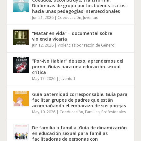
Dinámicas de grupo por los buenos tratos:
hacia unas pedagogías interseccionales
Jun 21, 2026
|
Coeducación
,
Juventud
“Matar en vida” – documental sobre
violencia vicaria
Jun 12, 2026
|
Violencias por razón de Género
“Por-No Hablar” de sexo, aprendemos del
porno. Guías para una educación sexual
crítica
May 17, 2026
|
Juventud
Guía paternidad corresponsable. Guía para
facilitar grupos de padres que están
acompañando el embarazo de sus parejas
May 10, 2026
|
Coeducación
,
Familias
,
Profesionales
De familia a familia. Guía de dinamización
en educación sexual para familias
facilitadoras de personas con