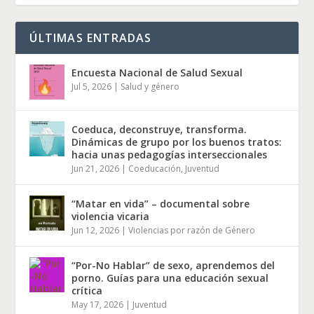
ÚLTIMAS ENTRADAS
Encuesta Nacional de Salud Sexual
Jul 5, 2026
|
Salud y género
Coeduca, deconstruye, transforma.
Dinámicas de grupo por los buenos tratos:
hacia unas pedagogías interseccionales
Jun 21, 2026
|
Coeducación
,
Juventud
“Matar en vida” – documental sobre
violencia vicaria
Jun 12, 2026
|
Violencias por razón de Género
“Por-No Hablar” de sexo, aprendemos del
porno. Guías para una educación sexual
crítica
May 17, 2026
|
Juventud