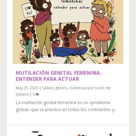
MUTILACIÓN GENITAL FEMENINA:
ENTENDER PARA ACTUAR
May 25, 2023
|
Salud y género
,
Violencias por razón de
Género
|
0
La mutilación genital femenina es un «problema
global» que se practica en todos los continentes y...