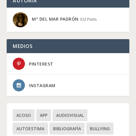
AUTORÍA
Mª DEL MAR PADRÓN
322 Posts
MEDIOS
PINTEREST
INSTAGRAM
ACOSO
APP
AUDIOVISUAL
AUTOESTIMA
BIBLIOGRAFÍA
BULLYING