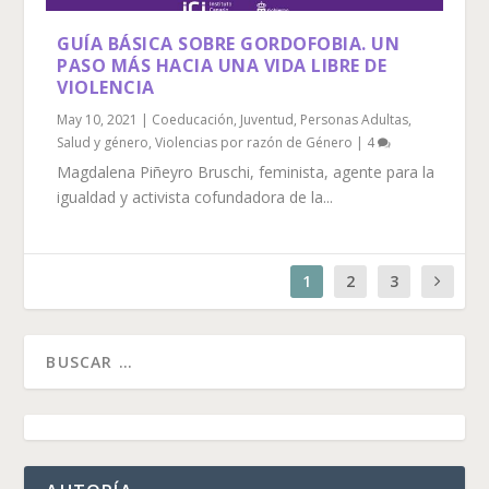
GUÍA BÁSICA SOBRE GORDOFOBIA. UN
PASO MÁS HACIA UNA VIDA LIBRE DE
VIOLENCIA
May 10, 2021
|
Coeducación
,
Juventud
,
Personas Adultas
,
Salud y género
,
Violencias por razón de Género
|
4
Magdalena Piñeyro Bruschi, feminista, agente para la
igualdad y activista cofundadora de la...
1
2
3