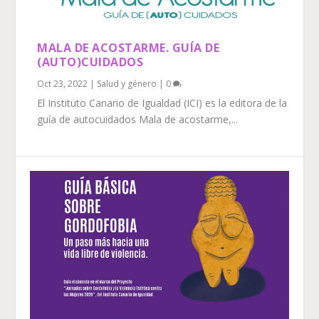
MALA DE ACOSTARME. GUÍA DE
(AUTO)CUIDADOS
Oct 23, 2022
|
Salud y género
|
0
El Instituto Canario de Igualdad (ICI) es la editora de la
guía de autocuidados Mala de acostarme,...