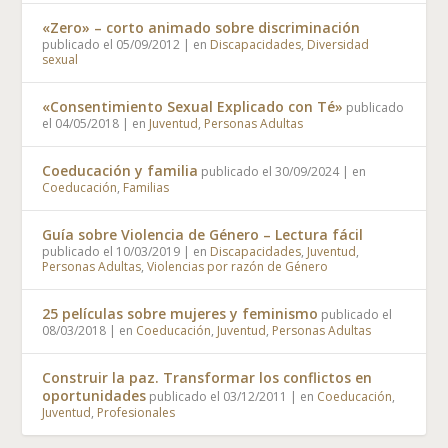
«Zero» – corto animado sobre discriminación
publicado el 05/09/2012
|
en
Discapacidades
,
Diversidad
sexual
«Consentimiento Sexual Explicado con Té»
publicado
el 04/05/2018
|
en
Juventud
,
Personas Adultas
Coeducación y familia
publicado el 30/09/2024
|
en
Coeducación
,
Familias
Guía sobre Violencia de Género – Lectura fácil
publicado el 10/03/2019
|
en
Discapacidades
,
Juventud
,
Personas Adultas
,
Violencias por razón de Género
25 películas sobre mujeres y feminismo
publicado el
08/03/2018
|
en
Coeducación
,
Juventud
,
Personas Adultas
Construir la paz. Transformar los conflictos en
oportunidades
publicado el 03/12/2011
|
en
Coeducación
,
Juventud
,
Profesionales