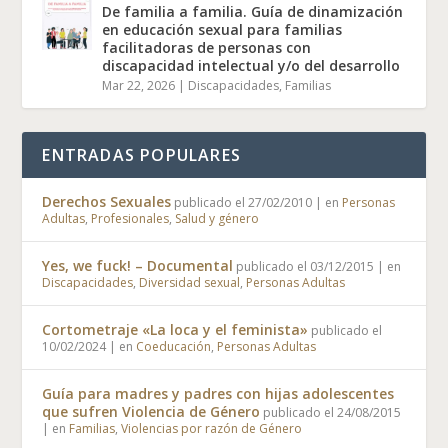
De familia a familia. Guía de dinamización
en educación sexual para familias
facilitadoras de personas con
discapacidad intelectual y/o del desarrollo
Mar 22, 2026
|
Discapacidades
,
Familias
ENTRADAS POPULARES
Derechos Sexuales
publicado el 27/02/2010
|
en
Personas
Adultas
,
Profesionales
,
Salud y género
Yes, we fuck! – Documental
publicado el 03/12/2015
|
en
Discapacidades
,
Diversidad sexual
,
Personas Adultas
Cortometraje «La loca y el feminista»
publicado el
10/02/2024
|
en
Coeducación
,
Personas Adultas
Guía para madres y padres con hijas adolescentes
que sufren Violencia de Género
publicado el 24/08/2015
|
en
Familias
,
Violencias por razón de Género