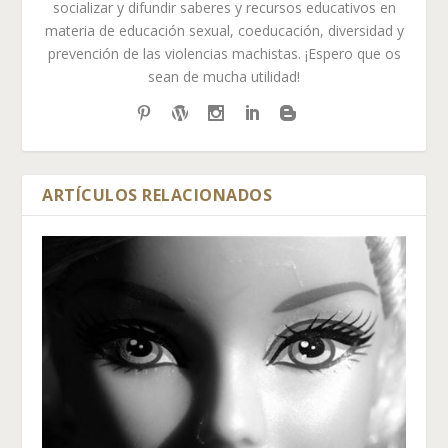
socializar y difundir saberes y recursos educativos en
materia de educación sexual, coeducación, diversidad y
prevención de las violencias machistas. ¡Espero que os
sean de mucha utilidad!
ARTÍCULOS RELACIONADOS