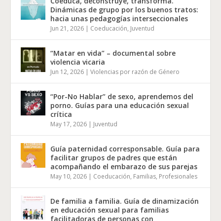
Coeduca, deconstruye, transforma.
Dinámicas de grupo por los buenos tratos:
hacia unas pedagogías interseccionales
Jun 21, 2026
|
Coeducación
,
Juventud
“Matar en vida” – documental sobre
violencia vicaria
Jun 12, 2026
|
Violencias por razón de Género
“Por-No Hablar” de sexo, aprendemos del
porno. Guías para una educación sexual
crítica
May 17, 2026
|
Juventud
Guía paternidad corresponsable. Guía para
facilitar grupos de padres que están
acompañando el embarazo de sus parejas
May 10, 2026
|
Coeducación
,
Familias
,
Profesionales
De familia a familia. Guía de dinamización
en educación sexual para familias
facilitadoras de personas con