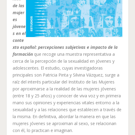
de las
mujer
es
jóvene
s en el
conte
xto español: percepciones subjetivas e impacto de la
formación
que recoge una muestra representativa a
cerca de la percepción de la sexualidad en jóvenes y
adolescentes. El estudio, cuyas investigadoras
principales son Patricia Pinta y Silvina Vázquez, surge a
raíz del interés particular del Instituto de las Mujeres
por aproximarse a la realidad de las mujeres jóvenes
(entre 18 y 25 años) y conocer de viva voz y en primera
mano sus opiniones y experiencias vitales entorno a la
sexualidad y a las relaciones que establecen a través de
la misma. En definitiva, abordar la manera en que las
mujeres jóvenes se aproximan al sexo, se relacionan
con él, lo practican e imaginan.