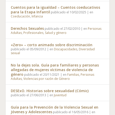
Cuentos para la igualdad – Cuentos coeducativos
para la Etapa Infantil
publicado el 10/02/2025
|
en
Coeducación
,
Infancia
Derechos Sexuales
publicado el 27/02/2010
|
en
Personas
Adultas
,
Profesionales
,
Salud y género
«Zero» – corto animado sobre discriminación
publicado el 05/09/2012
|
en
Discapacidades
,
Diversidad
sexual
No la dejes sola. Guía para familiares y personas
allegadas de mujeres víctimas de violencia de
género
publicado el 20/11/2021
|
en
Familias
,
Personas
Adultas
,
Violencias por razón de Género
DESExO. Historias sobre sexualidad (Cómic)
publicado el 27/06/2013
|
en
Juventud
Guía para la Prevención de la Violencia Sexual en
Jóvenes y Adolescentes
publicado el 16/05/2016
|
en