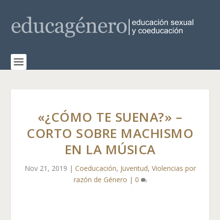
«¿CÓMO TE SUENA?» –
CORTO SOBRE MACHISMO
EN LA MÚSICA
Nov 21, 2019
|
Coeducación
,
Juventud
,
Violencias por
razón de Género
|
0