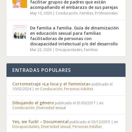
facilitar grupos de padres que están
acompañando el embarazo de sus parejas
May 10, 2026
|
Coeducación
,
Familias
,
Profesionales
De familia a familia. Guía de dinamización
en educación sexual para familias
facilitadoras de personas con
discapacidad intelectual y/o del desarrollo
Mar 22, 2026
|
Discapacidades
,
Familias
ENTRADAS POPULARES
Cortometraje «La loca y el feminista»
publicado el
10/02/2024
|
en
Coeducación
,
Personas Adultas
Dibujando el género
publicado el 01/03/2017
|
en
Coeducación
,
Diversidad sexual
Yes, we fuck! – Documental
publicado el 03/12/2015
|
en
Discapacidades
,
Diversidad sexual
,
Personas Adultas