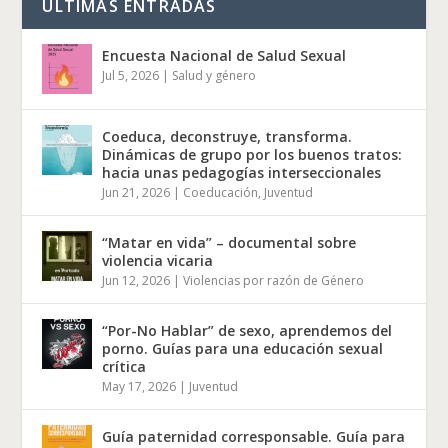
ÚLTIMAS ENTRADAS
Encuesta Nacional de Salud Sexual
Jul 5, 2026
|
Salud y género
Coeduca, deconstruye, transforma.
Dinámicas de grupo por los buenos tratos:
hacia unas pedagogías interseccionales
Jun 21, 2026
|
Coeducación
,
Juventud
“Matar en vida” – documental sobre
violencia vicaria
Jun 12, 2026
|
Violencias por razón de Género
“Por-No Hablar” de sexo, aprendemos del
porno. Guías para una educación sexual
crítica
May 17, 2026
|
Juventud
Guía paternidad corresponsable. Guía para