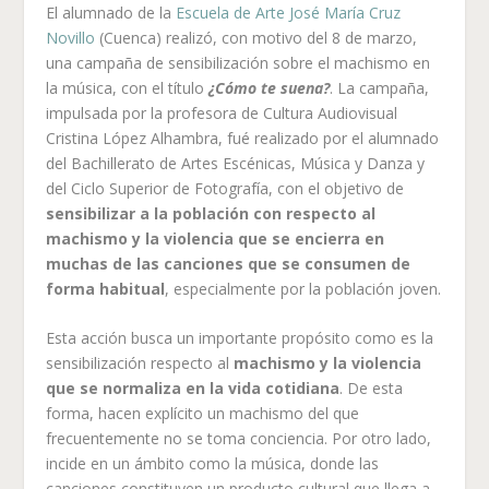
El alumnado de la
Escuela de Arte José María Cruz
Novillo
(Cuenca) realizó, con motivo del 8 de marzo,
una campaña de sensibilización sobre el machismo en
la música, con el título
¿Cómo te suena?
. La campaña,
impulsada por la profesora de Cultura Audiovisual
Cristina López Alhambra, fué realizado por el alumnado
del Bachillerato de Artes Escénicas, Música y Danza y
del Ciclo Superior de Fotografía, con el objetivo de
sensibilizar a la población con respecto al
machismo y la violencia que se encierra en
muchas de las canciones que se consumen de
forma habitual
, especialmente por la población joven.
Esta acción busca un importante propósito como es la
sensibilización respecto al
machismo y la violencia
que se normaliza en la vida cotidiana
. De esta
forma, hacen explícito un machismo del que
frecuentemente no se toma conciencia. Por otro lado,
incide en un ámbito como la música, donde las
canciones constituyen un producto cultural que llega a