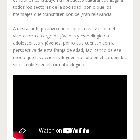
todos los sectores de la sociedad, por lo que los
mensajes que transmiten son de gran relevancia.
A destacar lo positivo que es que la realización del
vídeo corra a cargo de jóvenes y esté dirigido a
adolescentes y jóvenes, por lo que cuentan con la
perspectiva de esta franja de edad, facilitando de ese
modo que las acciones lleguen no solo en el contenido,
sino también en el formato elegido.