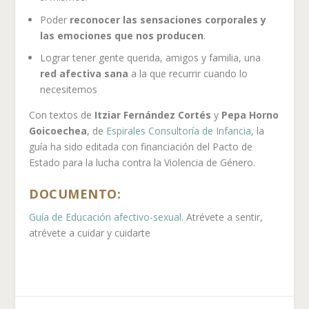
Poder
reconocer las sensaciones corporales y
las emociones que nos producen
.
Lograr tener gente querida, amigos y familia, una
red afectiva sana
a la que recurrir cuando lo
necesitemos
Con textos de
Itziar Fernández Cortés
y
Pepa Horno
Goicoechea
, de
Espirales Consultoría de Infancia
, la
guía ha sido editada con financiación del Pacto de
Estado para la lucha contra la Violencia de Género.
DOCUMENTO:
Guía de Educación afectivo-sexual
. Atrévete a sentir,
atrévete a cuidar y cuidarte