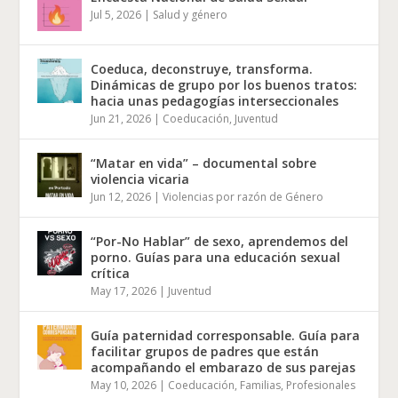
Jul 5, 2026
|
Salud y género
Coeduca, deconstruye, transforma.
Dinámicas de grupo por los buenos tratos:
hacia unas pedagogías interseccionales
Jun 21, 2026
|
Coeducación
,
Juventud
“Matar en vida” – documental sobre
violencia vicaria
Jun 12, 2026
|
Violencias por razón de Género
“Por-No Hablar” de sexo, aprendemos del
porno. Guías para una educación sexual
crítica
May 17, 2026
|
Juventud
Guía paternidad corresponsable. Guía para
facilitar grupos de padres que están
acompañando el embarazo de sus parejas
May 10, 2026
|
Coeducación
,
Familias
,
Profesionales