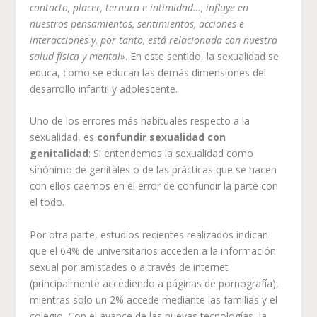
contacto, placer, ternura e intimidad…, influye en
nuestros pensamientos, sentimientos, acciones e
interacciones y, por tanto, está relacionada con nuestra
salud física y mental»
. En este sentido, la sexualidad se
educa, como se educan las demás dimensiones del
desarrollo infantil y adolescente.
Uno de los errores más habituales respecto a la
sexualidad, es
confundir sexualidad con
genitalidad
: Si entendemos la sexualidad como
sinónimo de genitales o de las prácticas que se hacen
con ellos caemos en el error de confundir la parte con
el todo.
Por otra parte, estudios recientes realizados indican
que el 64% de universitarios acceden a la información
sexual por amistades o a través de internet
(principalmente accediendo a páginas de pornografía),
mientras solo un 2% accede mediante las familias y el
colegio. Con el avance de las nuevas tecnologías, la