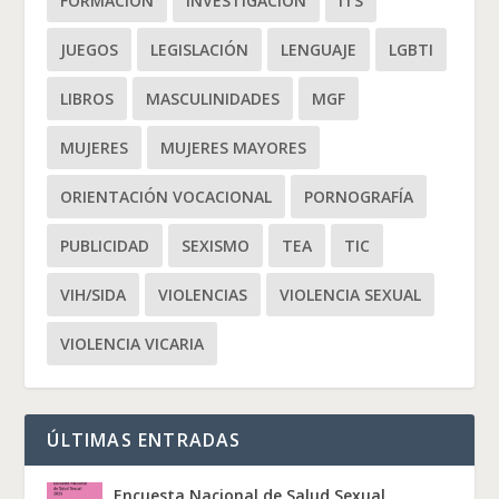
FORMACIÓN
INVESTIGACIÓN
ITS
JUEGOS
LEGISLACIÓN
LENGUAJE
LGBTI
LIBROS
MASCULINIDADES
MGF
MUJERES
MUJERES MAYORES
ORIENTACIÓN VOCACIONAL
PORNOGRAFÍA
PUBLICIDAD
SEXISMO
TEA
TIC
VIH/SIDA
VIOLENCIAS
VIOLENCIA SEXUAL
VIOLENCIA VICARIA
ÚLTIMAS ENTRADAS
Encuesta Nacional de Salud Sexual