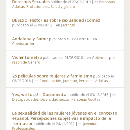
Derechos Sexuales
publicado el 27/02/2010
|
en
Personas
Adultas
,
Profesionales
,
Salud y género
DESExO. Historias sobre sexualidad (Cómic)
publicado el 27/06/2013
|
en
Juventud
Andaluna y Samir
publicado el 06/03/2010
|
en
Coeducación
Violentómetro
publicado el 01/03/2018
|
en
Violencias por
razón de Género
25 películas sobre mujeres y feminismo
publicado el
08/03/2018
|
en
Coeducación
,
Juventud
,
Personas Adultas
Yes, we fuck! – Documental
publicado el 03/12/2015
|
en
Discapacidades
,
Diversidad sexual
,
Personas Adultas
La sexualidad de las mujeres jóvenes en el contexto
español. Percepciones subjetivas e impacto de la
formación
publicado el 24/11/2022
|
en
Juventud
,
Profesionales