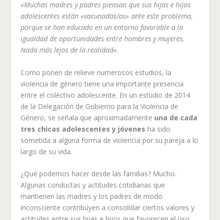
«Muchas madres y padres piensan que sus hijas e hijos
adolescentes están «vacunadas/os» ante este problema,
porque se han educado en un entorno favorable a la
igualdad de oportunidades entre hombres y mujeres.
Nada más lejos de la realidad»
.
Como ponen de relieve numerosos estudios, la
violencia de género tiene una importante presencia
entre el colectivo adolescente. En un estudio de 2014
de la Delegación de Gobierno para la Violencia de
Género, se señala que aproximadamente
una de cada
tres chicas adolescentes y jóvenes
ha sido
sometida a alguna forma de violencia por su pareja a lo
largo de su vida.
¿Qué podemos hacer desde las familias? Mucho.
Algunas conductas y actitudes cotidianas que
mantienen las madres y los padres de modo
inconsciente contribuyen a consolidar ciertos valores y
actitudes entre sus hijas e hijos que favorecen el uso