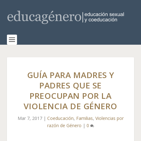
GUÍA PARA MADRES Y
PADRES QUE SE
PREOCUPAN POR LA
VIOLENCIA DE GÉNERO
Mar 7, 2017
|
Coeducación
,
Familias
,
Violencias por
razón de Género
|
0