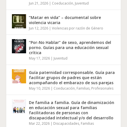
Jun 21, 2026
|
Coeducación
,
Juventud
“Matar en vida” – documental sobre
violencia vicaria
Jun 12, 2026
|
Violencias por razón de Género
“Por-No Hablar” de sexo, aprendemos del
porno. Guías para una educación sexual
crítica
May 17, 2026
|
Juventud
Guía paternidad corresponsable. Guía para
facilitar grupos de padres que están
acompañando el embarazo de sus parejas
May 10, 2026
|
Coeducación
,
Familias
,
Profesionales
De familia a familia. Guía de dinamización
en educación sexual para familias
facilitadoras de personas con
discapacidad intelectual y/o del desarrollo
Mar 22, 2026
|
Discapacidades
,
Familias