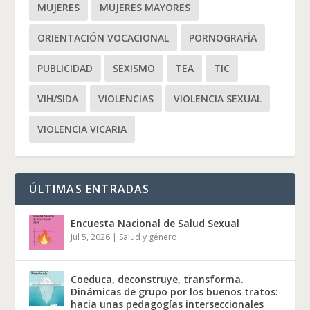
MUJERES
MUJERES MAYORES
ORIENTACIÓN VOCACIONAL
PORNOGRAFÍA
PUBLICIDAD
SEXISMO
TEA
TIC
VIH/SIDA
VIOLENCIAS
VIOLENCIA SEXUAL
VIOLENCIA VICARIA
ÚLTIMAS ENTRADAS
Encuesta Nacional de Salud Sexual
Jul 5, 2026
|
Salud y género
Coeduca, deconstruye, transforma.
Dinámicas de grupo por los buenos tratos:
hacia unas pedagogías interseccionales