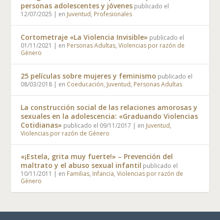
personas adolescentes y jóvenes
publicado el
12/07/2025
|
en
Juventud
,
Profesionales
Cortometraje «La Violencia Invisible»
publicado el
01/11/2021
|
en
Personas Adultas
,
Violencias por razón de
Género
25 películas sobre mujeres y feminismo
publicado el
08/03/2018
|
en
Coeducación
,
Juventud
,
Personas Adultas
La construcción social de las relaciones amorosas y
sexuales en la adolescencia: «Graduando Violencias
Cotidianas»
publicado el 09/11/2017
|
en
Juventud
,
Violencias por razón de Género
«¡Estela, grita muy fuerte!» – Prevención del
maltrato y el abuso sexual infantil
publicado el
10/11/2011
|
en
Familias
,
Infancia
,
Violencias por razón de
Género