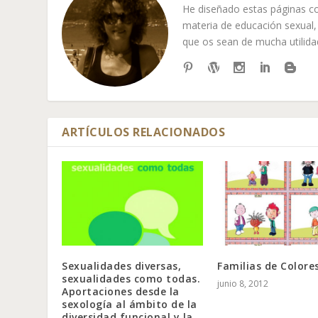
He diseñado estas páginas co
materia de educación sexual, 
que os sean de mucha utilida
ARTÍCULOS RELACIONADOS
Sexualidades diversas,
Familias de Colore
sexualidades como todas.
junio 8, 2012
Aportaciones desde la
sexología al ámbito de la
diversidad funcional y la