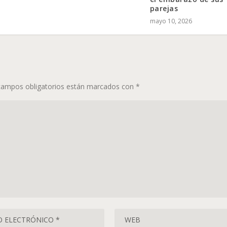
parejas
mayo 10, 2026
campos obligatorios están marcados con
*