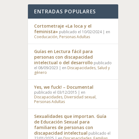
ENTRADAS POPULARES
Cortometraje «La loca y el
feminista»
publicado el 10/02/2024
|
en
Coeducación
,
Personas Adultas
Guías en Lectura fácil para
personas con discapacidad
intelectual o del desarrollo
publicado
el 08/09/2023
|
en
Discapacidades
,
Salud y
género
Yes, we fuck! – Documental
publicado el 03/12/2015
|
en
Discapacidades
,
Diversidad sexual
,
Personas Adultas
Sexualidades que importan. Guía
de Educación Sexual para
familiares de personas con
discapacidad intelectual
publicado el
22/01/2025
|
en
Discapacidades
,
Familias