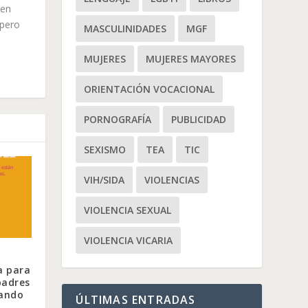
 en
spero
MASCULINIDADES
MGF
MUJERES
MUJERES MAYORES
ORIENTACIÓN VOCACIONAL
PORNOGRAFÍA
PUBLICIDAD
SEXISMO
TEA
TIC
VIH/SIDA
VIOLENCIAS
VIOLENCIA SEXUAL
VIOLENCIA VICARIA
a para
padres
ando
ÚLTIMAS ENTRADAS