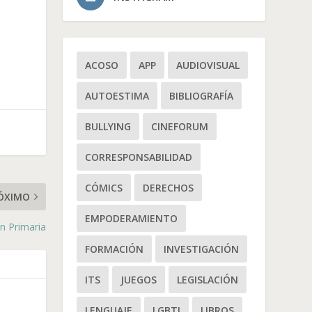
ACOSO
APP
AUDIOVISUAL
AUTOESTIMA
BIBLIOGRAFÍA
BULLYING
CINEFORUM
CORRESPONSABILIDAD
CÓMICS
DERECHOS
ÓXIMO
EMPODERAMIENTO
n Primaria
FORMACIÓN
INVESTIGACIÓN
ITS
JUEGOS
LEGISLACIÓN
LENGUAJE
LGBTI
LIBROS