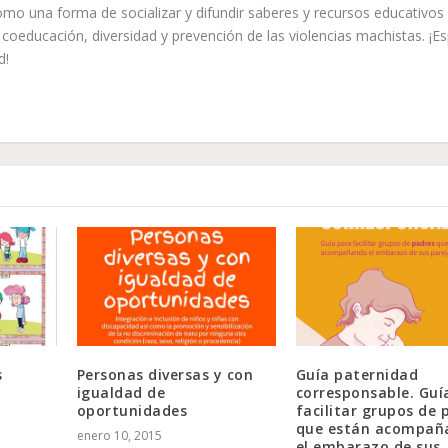
mo una forma de socializar y difundir saberes y recursos educativos
coeducación, diversidad y prevención de las violencias machistas. ¡E
d!
s
Personas diversas y con
Guía paternidad
igualdad de
corresponsable. Guí
oportunidades
facilitar grupos de 
que están acompañ
enero 10, 2015
el embarazo de sus