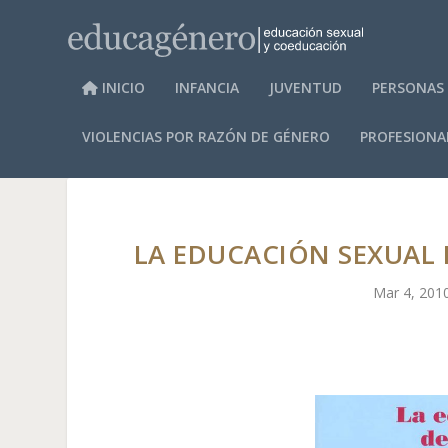
INICIO
INFANCIA
JUVENTUD
PERSONAS
VIOLENCIAS POR RAZÓN DE GÉNERO
PROFESIONA
LA EDUCACIÓN SEXUAL D
Mar 4, 201