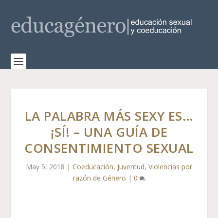
LA PALABRA MÁS SEXY ES…
¡SÍ! – UNA GUÍA DE
CONSENTIMIENTO SEXUAL
May 5, 2018
|
Coeducación
,
Juventud
,
Violencias por
razón de Género
|
0