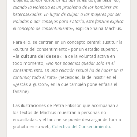
mujeres, somos nosotras las que tenemos que decir ‘no’,
cuando la violencia es un problema de los hombres cis
heterosexuales. En lugar de culpar a las mujeres por ser
violadas o dar consejos para evitarlo, este fanzine explica
el concepto de consentimiento»
, explica Shaina Machlus.
Para ello, se centran en un concepto central: sustituir la
«cultura del consentimiento» por un estadio superior,
«la cultura del deseo
«: la de la voluntad activa en
todo momento,
«No nos podemos quedar solo en el
consentimiento. En una relación sexual ha de haber un sí
continuo; todo el rato»
(necesidad, la de insistir en el
«¿estás a gusto?», en la que también pone énfasis el
fanzine).
Las ilustraciones de Petra Eriksson que acompañan a
los textos de Machlus muestran a personas no
encasilladas, y el fanzine se puede descargar de forma
gratuita en su web,
Colectivo del Consentimiento
.