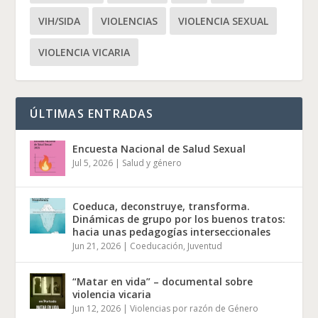
VIH/SIDA
VIOLENCIAS
VIOLENCIA SEXUAL
VIOLENCIA VICARIA
ÚLTIMAS ENTRADAS
Encuesta Nacional de Salud Sexual
Jul 5, 2026
|
Salud y género
Coeduca, deconstruye, transforma.
Dinámicas de grupo por los buenos tratos:
hacia unas pedagogías interseccionales
Jun 21, 2026
|
Coeducación
,
Juventud
“Matar en vida” – documental sobre
violencia vicaria
Jun 12, 2026
|
Violencias por razón de Género