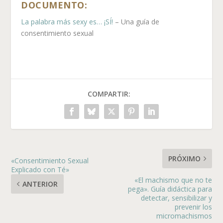
DOCUMENTO:
La palabra más sexy es… ¡SÍ!
– Una guía de
consentimiento sexual
COMPARTIR:
PRÓXIMO
«Consentimiento Sexual
Explicado con Té»
«El machismo que no te
ANTERIOR
pega». Guía didáctica para
detectar, sensibilizar y
prevenir los
micromachismos