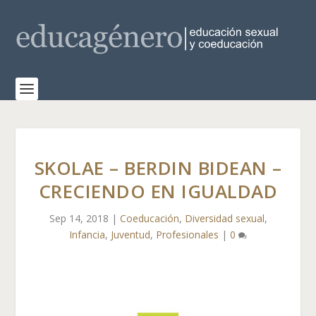
SKOLAE – BERDIN BIDEAN –
CRECIENDO EN IGUALDAD
Sep 14, 2018
|
Coeducación
,
Diversidad sexual
,
Infancia
,
Juventud
,
Profesionales
|
0