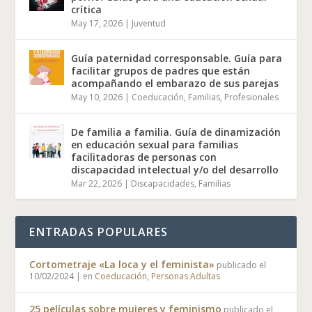
crítica
May 17, 2026
|
Juventud
Guía paternidad corresponsable. Guía para
facilitar grupos de padres que están
acompañando el embarazo de sus parejas
May 10, 2026
|
Coeducación
,
Familias
,
Profesionales
De familia a familia. Guía de dinamización
en educación sexual para familias
facilitadoras de personas con
discapacidad intelectual y/o del desarrollo
Mar 22, 2026
|
Discapacidades
,
Familias
ENTRADAS POPULARES
Cortometraje «La loca y el feminista»
publicado el
10/02/2024
|
en
Coeducación
,
Personas Adultas
25 películas sobre mujeres y feminismo
publicado el