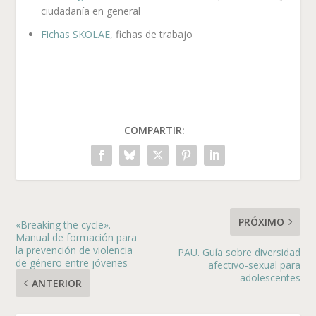
ciudadanía en general
Fichas SKOLAE
, fichas de trabajo
COMPARTIR:
PRÓXIMO
«Breaking the cycle».
Manual de formación para
la prevención de violencia
PAU. Guía sobre diversidad
de género entre jóvenes
afectivo-sexual para
adolescentes
ANTERIOR