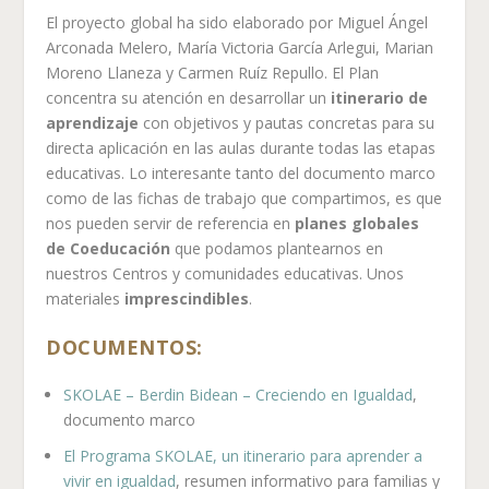
El proyecto global ha sido elaborado por Miguel Ángel
Arconada Melero, María Victoria García Arlegui, Marian
Moreno Llaneza y Carmen Ruíz Repullo. El Plan
concentra su atención en desarrollar un
itinerario de
aprendizaje
con objetivos y pautas concretas para su
directa aplicación en las aulas durante todas las etapas
educativas. Lo interesante tanto del documento marco
como de las fichas de trabajo que compartimos, es que
nos pueden servir de referencia en
planes globales
de Coeducación
que podamos plantearnos en
nuestros Centros y comunidades educativas. Unos
materiales
imprescindibles
.
DOCUMENTOS:
SKOLAE – Berdin Bidean – Creciendo en Igualdad
,
documento marco
El Programa SKOLAE, un itinerario para aprender a
vivir en igualdad
, resumen informativo para familias y