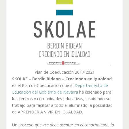
Plan de Coeducación 2017-2021
SKOLAE – Berdin Bidean – Creciendo en Igualdad
es el Plan de Coeducación que el
Departamento de
Educación del Gobierno de Navarra
ha diseñado para
los centros y comunidades educativas, inspirando su
trabajo para facilitar a todo el alumnado la posibilidad
de APRENDER A VIVIR EN IGUALDAD.
Un proceso que
«se debe asentar en el conocimiento, la