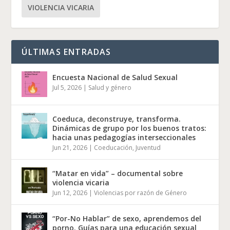
VIOLENCIA VICARIA
ÚLTIMAS ENTRADAS
Encuesta Nacional de Salud Sexual
Jul 5, 2026
|
Salud y género
Coeduca, deconstruye, transforma.
Dinámicas de grupo por los buenos tratos:
hacia unas pedagogías interseccionales
Jun 21, 2026
|
Coeducación
,
Juventud
“Matar en vida” – documental sobre
violencia vicaria
Jun 12, 2026
|
Violencias por razón de Género
“Por-No Hablar” de sexo, aprendemos del
porno. Guías para una educación sexual