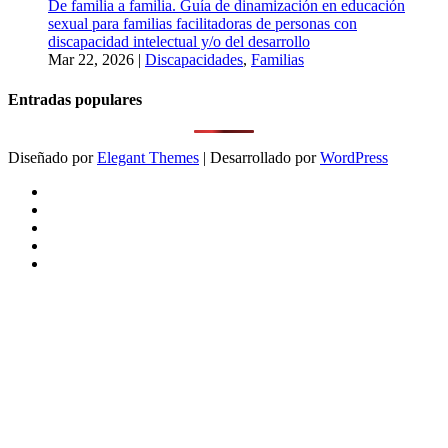
De familia a familia. Guía de dinamización en educación
sexual para familias facilitadoras de personas con
discapacidad intelectual y/o del desarrollo
Mar 22, 2026
|
Discapacidades
,
Familias
Entradas populares
Diseñado por
Elegant Themes
| Desarrollado por
WordPress