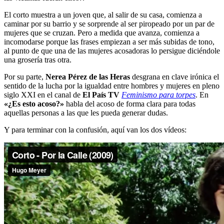
El corto muestra a un joven que, al salir de su casa, comienza a
caminar por su barrio y se sorprende al ser piropeado por un par de
mujeres que se cruzan. Pero a medida que avanza, comienza a
incomodarse porque las frases empiezan a ser más subidas de tono,
al punto de que una de las mujeres acosadoras lo persigue diciéndole
una grosería tras otra.
Por su parte,
Nerea Pérez de las Heras
desgrana en clave irónica el
sentido de la lucha por la igualdad entre hombres y mujeres en pleno
siglo XXI en el canal de
El País TV
Feminismo para torpes
. En
«¿Es esto acoso?»
habla del acoso de forma clara para todas
aquellas personas a las que les pueda generar dudas.
Y para terminar con la confusión, aquí van los dos vídeos: