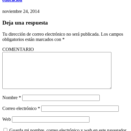
noviembre 24, 2014
Deja una respuesta
Tu dirección de correo electrónico no será publicada.
Los campos
obligatorios están marcados con
*
COMENTARIO
Nombre
*
Correo electrónico
*
Web
Guarda mi nombre, correo electrónico y web en este navegador